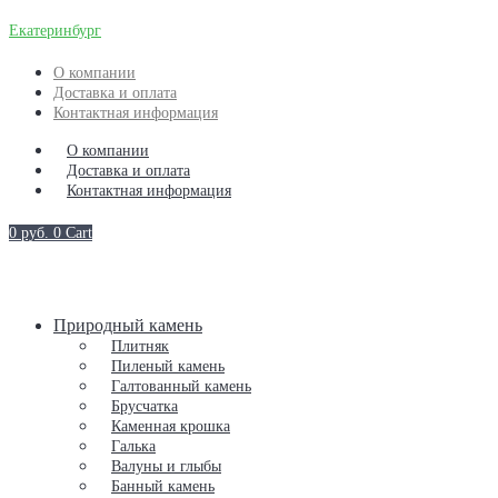
Екатеринбург
О компании
Доставка и оплата
Контактная информация
О компании
Доставка и оплата
Контактная информация
0
руб.
0
Cart
Природный камень
Плитняк
Пиленый камень
Галтованный камень
Брусчатка
Каменная крошка
Галька
Валуны и глыбы
Банный камень