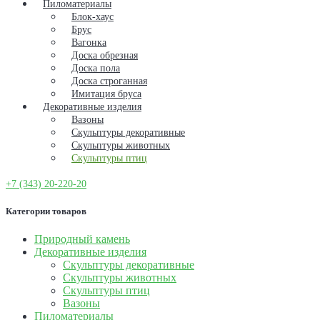
Пиломатериалы
Блок-хаус
Брус
Вагонка
Доска обрезная
Доска пола
Доска строганная
Имитация бруса
Декоративные изделия
Вазоны
Скульптуры декоративные
Скульптуры животных
Скульптуры птиц
+7 (343) 20-220-20
Категории товаров
Природный камень
Декоративные изделия
Скульптуры декоративные
Скульптуры животных
Скульптуры птиц
Вазоны
Пиломатериалы