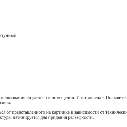
Латунный
пользования на улице и в помещении. Изготовлена в Польше из 
ранов.
ся от представленного на картинке в зависимости от техническ
руктуры патинируется для придания рельефности.