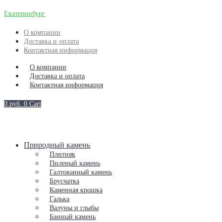
Екатеринбург
О компании
Доставка и оплата
Контактная информация
О компании
Доставка и оплата
Контактная информация
0
руб.
0
Cart
Природный камень
Плитняк
Пиленый камень
Галтованный камень
Брусчатка
Каменная крошка
Галька
Валуны и глыбы
Банный камень