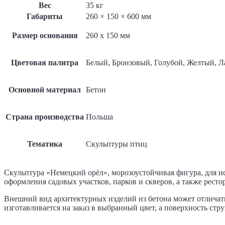
Вес
35 кг
Габариты
260 × 150 × 600 мм
Размер основания
260 x 150 мм
Цветовая палитра
Белый, Бронзовый, Голубой, Желтый, 
Основной материал
Бетон
Страна производства
Польша
Тематика
Скульптуры птиц
Скульптура «Немецкий орёл», морозоустойчивая фигура, для ис
оформления садовых участков, парков и скверов, а также ресто
Внешний вид архитектурных изделий из бетона может отличать
изготавливается на заказ в выбранный цвет, а поверхность ст