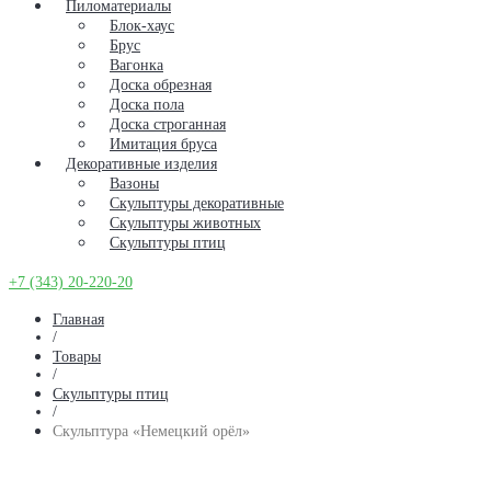
Пиломатериалы
Блок-хаус
Брус
Вагонка
Доска обрезная
Доска пола
Доска строганная
Имитация бруса
Декоративные изделия
Вазоны
Скульптуры декоративные
Скульптуры животных
Скульптуры птиц
+7 (343) 20-220-20
Главная
/
Товары
/
Скульптуры птиц
/
Скульптура «Немецкий орёл»