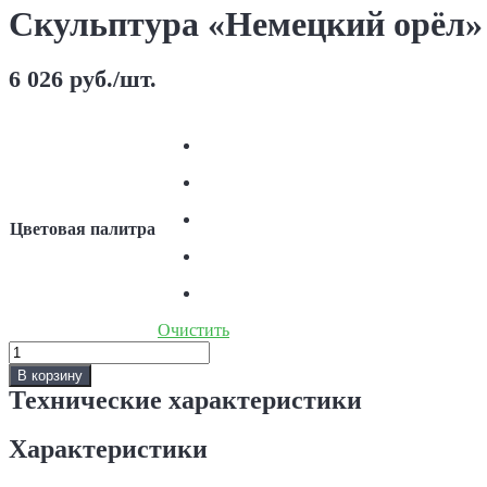
Скульптура «Немецкий орёл»
6 026
руб.
/шт.
Цветовая палитра
Очистить
Количество
Скульптура
В корзину
«Немецкий
Технические характеристики
орёл»
Характеристики