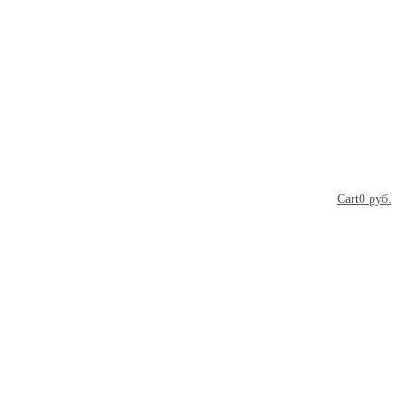
Cart
0
руб.