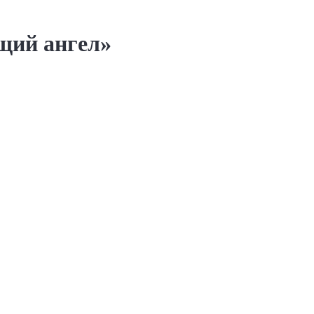
щий ангел»