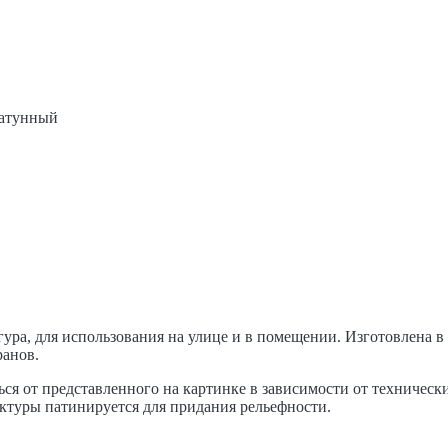
Латунный
ра, для использования на улице и в помещении. Изготовлена в 
ранов.
ся от представленного на картинке в зависимости от техническ
руктуры патинируется для придания рельефности.