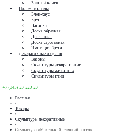
Банный камень
Пиломатериалы
Блок-хаус
Брус
Вагонка
Доска обрезная
Доска пола
Доска строганная
Имитация бруса
Декоративные изделия
Вазоны
Скульптуры декоративные
Скульптуры животных
Скульптуры птиц
+7 (343) 20-220-20
Главная
/
Товары
/
Скульптуры декоративные
/
Скульптура «Маленький, спящий ангел»