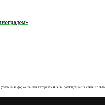
иноградом»
 условиях информационные материалы и цены, размещенные на сайте, не явл