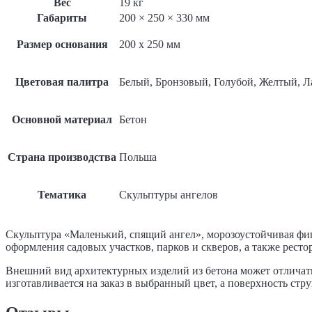
Вес
19 кг
Габариты
200 × 250 × 330 мм
Размер основания
200 x 250 мм
Цветовая палитра
Белый, Бронзовый, Голубой, Желтый, 
Основной материал
Бетон
Страна производства
Польша
Тематика
Скульптуры ангелов
Скульптура «Маленький, спящий ангел», морозоустойчивая фигу
оформления садовых участков, парков и скверов, а также ресто
Внешний вид архитектурных изделий из бетона может отличать
изготавливается на заказ в выбранный цвет, а поверхность ст