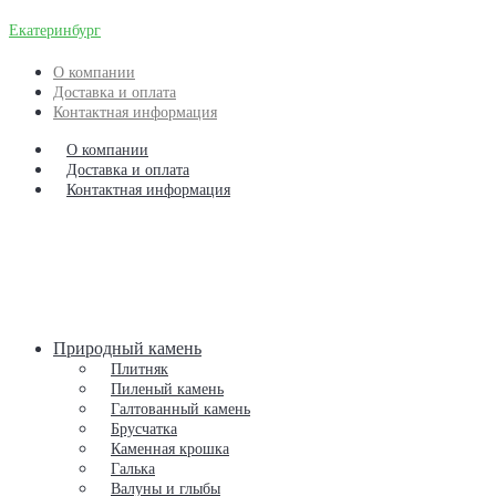
Екатеринбург
О компании
Доставка и оплата
Контактная информация
О компании
Доставка и оплата
Контактная информация
Природный камень
Плитняк
Пиленый камень
Галтованный камень
Брусчатка
Каменная крошка
Галька
Валуны и глыбы