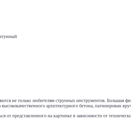
Латунный
вится не только любителям струнных инструментов. Большая фиг
н из высококачественного архитектурного бетона, патинирован в
ся от представленного на картинке в зависимости от техническ