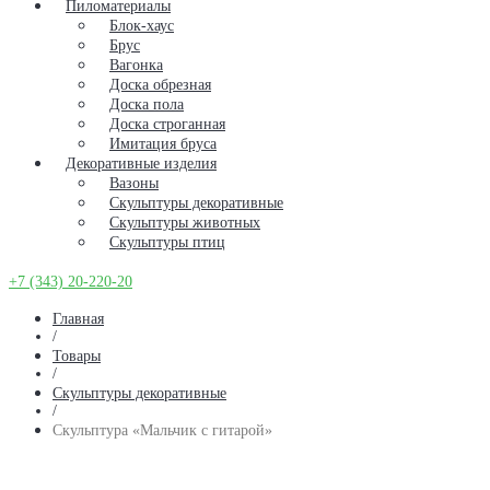
Пиломатериалы
Блок-хаус
Брус
Вагонка
Доска обрезная
Доска пола
Доска строганная
Имитация бруса
Декоративные изделия
Вазоны
Скульптуры декоративные
Скульптуры животных
Скульптуры птиц
+7 (343) 20-220-20
Главная
/
Товары
/
Скульптуры декоративные
/
Скульптура «Мальчик с гитарой»