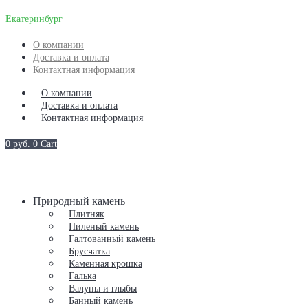
Екатеринбург
О компании
Доставка и оплата
Контактная информация
О компании
Доставка и оплата
Контактная информация
0
руб.
0
Cart
Природный камень
Плитняк
Пиленый камень
Галтованный камень
Брусчатка
Каменная крошка
Галька
Валуны и глыбы
Банный камень