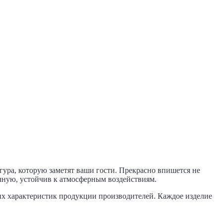
ура, которую заметят ваши гости. Прекрасно впишется не
ручную, устойчив к атмосферным воздействиям.
их характеристик продукции производителей. Каждое изделие