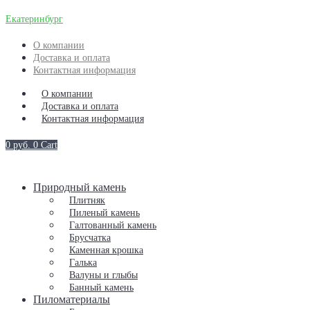
Екатеринбург
О компании
Доставка и оплата
Контактная информация
О компании
Доставка и оплата
Контактная информация
0
руб.
0
Cart
Природный камень
Плитняк
Пиленый камень
Галтованный камень
Брусчатка
Каменная крошка
Галька
Валуны и глыбы
Банный камень
Пиломатериалы