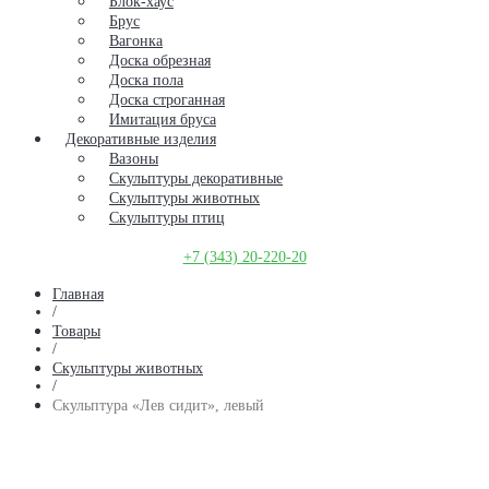
Блок-хаус
Брус
Вагонка
Доска обрезная
Доска пола
Доска строганная
Имитация бруса
Декоративные изделия
Вазоны
Скульптуры декоративные
Скульптуры животных
Скульптуры птиц
+7 (343) 20-220-20
Главная
/
Товары
/
Скульптуры животных
/
Скульптура «Лев сидит», левый