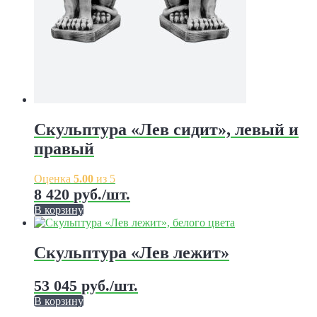
Скульптура «Лев сидит», левый и
правый
Оценка
5.00
из 5
8 420
руб.
/шт.
В корзину
Скульптура «Лев лежит»
53 045
руб.
/шт.
В корзину
Этот