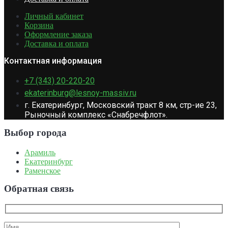
Личный кабинет
Корзина
Оформление заказа
Доставка и оплата
Контактная информация
+7 (343) 20-220-20
ekaterinburg@lesnoy-massiv.ru
г. Екатеринбург, Московский тракт 8 км, стр-ие 23,
Рыночный комплекс «Снабречфлот».
Выбор города
Арамиль
Екатеринбург
Раменское
Обратная связь