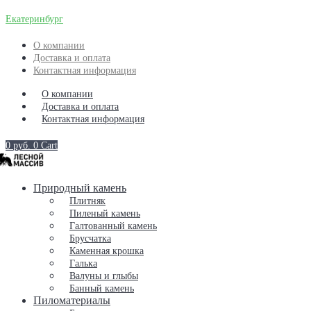
Екатеринбург
О компании
Доставка и оплата
Контактная информация
О компании
Доставка и оплата
Контактная информация
0
руб.
0
Cart
Природный камень
Плитняк
Пиленый камень
Галтованный камень
Брусчатка
Каменная крошка
Галька
Валуны и глыбы
Банный камень
Пиломатериалы