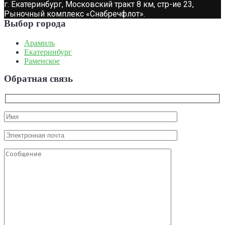
г. Екатеринбург, Московский тракт 8 км, стр-ие 23,
Рыночный комплекс «Снабречфлот».
Выбор города
Арамиль
Екатеринбург
Раменское
Обратная связь