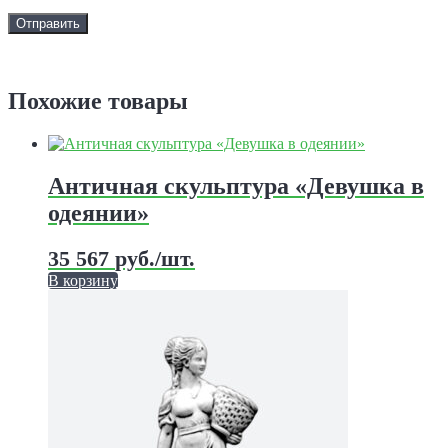
Задать вопрос
Похожие товары
Античная скульптура «Девушка в
одеянии»
35 567
руб.
/шт.
В корзину
Этот
товар
имеет
несколько
вариаций.
Опции
можно
выбрать
на