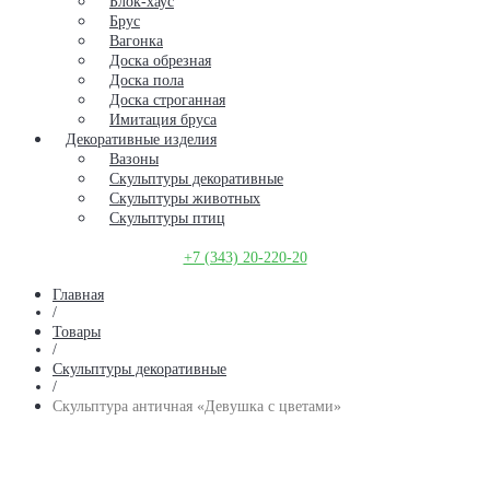
Блок-хаус
Брус
Вагонка
Доска обрезная
Доска пола
Доска строганная
Имитация бруса
Декоративные изделия
Вазоны
Скульптуры декоративные
Скульптуры животных
Скульптуры птиц
+7 (343) 20-220-20
Главная
/
Товары
/
Скульптуры декоративные
/
Скульптура античная «Девушка с цветами»