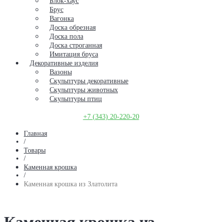
Блок-хаус
Брус
Вагонка
Доска обрезная
Доска пола
Доска строганная
Имитация бруса
Декоративные изделия
Вазоны
Скульптуры декоративные
Скульптуры животных
Скульптуры птиц
+7 (343) 20-220-20
Главная
/
Товары
/
Каменная крошка
/
Каменная крошка из Златолита